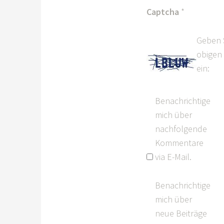
Captcha
*
Geben 
obigen 
ein:
Benachrichtige
mich über
nachfolgende
Kommentare
via E-Mail.
Benachrichtige
mich über
neue Beiträge