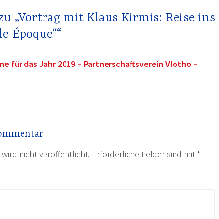
u „Vortrag mit Klaus Kirmis: Reise ins
lle Époque““
ne für das Jahr 2019 – Partnerschaftsverein Vlotho –
Kommentar
wird nicht veröffentlicht.
Erforderliche Felder sind mit
*