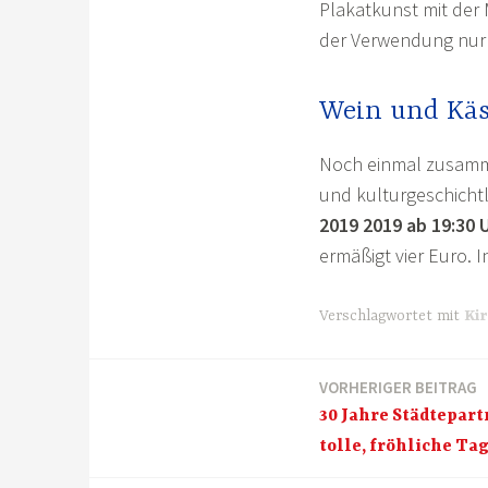
Plakatkunst mit der
der Verwendung nur w
Wein und Käs
Noch einmal zusamme
und kulturgeschicht
2019 2019 ab 19:30 
ermäßigt vier Euro. 
Verschlagwortet mit
Ki
VORHERIGER BEITRAG
Beitragsnavigation
30 Jahre Städtepart
tolle, fröhliche Ta