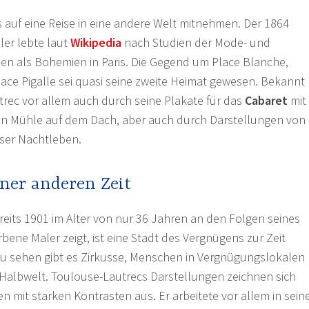
 auf eine Reise in eine andere Welt mitnehmen. Der 1864
ler lebte laut
Wikipedia
nach Studien der Mode- und
en als Bohemien in Paris. Die Gegend um Place Blanche,
ace Pigalle sei quasi seine zweite Heimat gewesen. Bekannt
rec vor allem auch durch seine Plakate für das
Cabaret
mit
hen Mühle auf dem Dach, aber auch durch Darstellungen von
ser Nachtleben.
ner anderen Zeit
ereits 1901 im Alter von nur 36 Jahren an den Folgen seines
bene Maler zeigt, ist eine Stadt des Vergnügens zur Zeit
 Zu sehen gibt es Zirkusse, Menschen in Vergnügungslokalen
Halbwelt. Toulouse-Lautrecs Darstellungen zeichnen sich
n mit starken Kontrasten aus. Er arbeitete vor allem in sein