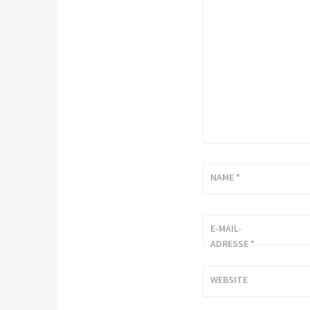
NAME
*
E-MAIL-
ADRESSE
*
WEBSITE