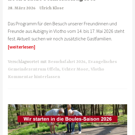
28. März 2026
Ulrich Klose
Das Programm für den Besuch unserer Freundinnen und
Freunde aus Aubigny in Vlotho vom 14. bis 17. Mai 2026 steht
fest. Aktuell suchen wir noch zusätzliche Gastfamilien.
[weiterlesen]
Verschlagwortet mit
Besuchsfahrt 2026
,
Evangelisches
Gemeindezentrum Uffeln
,
Uchter Moor
,
Vlotho
Kommentar hinterlassen