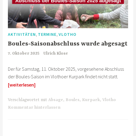
,
,
AKTIVITÄTEN
TERMINE
VLOTHO
Boules-Saisonabschluss wurde abgesagt
7. Oktober 2025
Ulrich Klose
Der für Samstag, 11. Oktober 2025, vorgesehene Abschluss
der Boules-Saison im Vlothoer Kurpark findet nicht statt.
[weiterlesen]
Verschlagwortet mit
Absage
,
Boules
,
Kurpark
,
Vlotho
Kommentar hinterlassen