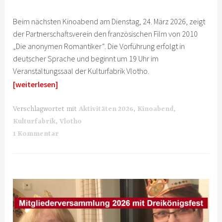
Beim nächsten Kinoabend am Dienstag, 24. März 2026, zeigt
der Partnerschaftsverein den französischen Film von 2010
„Die anonymen Romantiker“. Die Vorführung erfolgt in
deutscher Sprache und beginnt um 19 Uhr im
Veranstaltungssaal der Kulturfabrik Vlotho.
[weiterlesen]
Verschlagwortet mit
Aktivitäten 2026
,
Kinoabend
,
Kulturfabrik
,
Vlotho
1 Kommentar