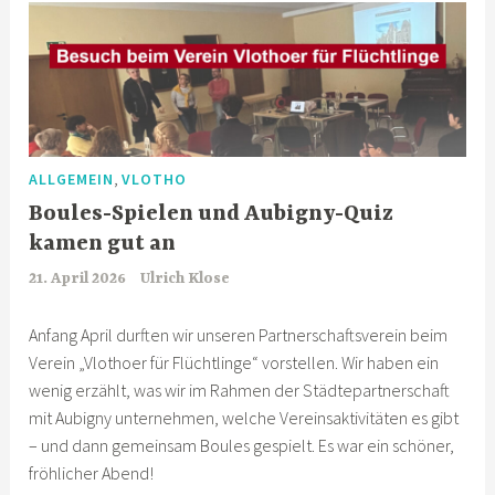
,
ALLGEMEIN
VLOTHO
Boules-Spielen und Aubigny-Quiz
kamen gut an
21. April 2026
Ulrich Klose
Anfang April durften wir unseren Partnerschaftsverein beim
Verein „Vlothoer für Flüchtlinge“ vorstellen. Wir haben ein
wenig erzählt, was wir im Rahmen der Städtepartnerschaft
mit Aubigny unternehmen, welche Vereinsaktivitäten es gibt
– und dann gemeinsam Boules gespielt. Es war ein schöner,
fröhlicher Abend!