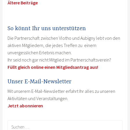
Ältere Beiträge
Beitragsnavigation
So könnt Ihr uns unterstützen
Die Partnerschaft zwischen Vlotho und Aubigny lebt von den
aktiven Mitgliedern, die jedes Treffen zu einem
unvergesslichen Erlebnis machen.
Ihr seid noch gar nicht Mitglied im Partnerschaftsverein?
Füllt gleich online einen Mitgliedsantrag aus!
Unser E-Mail-Newsletter
Mit unserem E-Mail-Newsletter erfahrt Ihr alles zu unseren
Aktivitäten und Veranstaltungen.
Jetzt abonnieren
Suchen