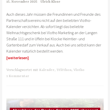
15. November 2025
Ulrich Klose
Auch dieses Jahr müssen die Freundinnen und Freunde des
Partnerschaftsvereins nicht auf den beliebten Vlotho-
Kalender verzichten. Ab sofort liegt das beliebte
Weihnachtsgeschenk bei Vlotho Marketing an der Langen
Straße 111 und in Uffeln bei Klocke Heimtier- und
Gartenbedarf zum Verkauf aus. Auch bei uns selbst kann der
Kalender natürlich bestellt werden.
[weiterlesen]
Verschlagwortet mit
Kalender
,
Téléthon
,
Vlotho
1 Kommentar