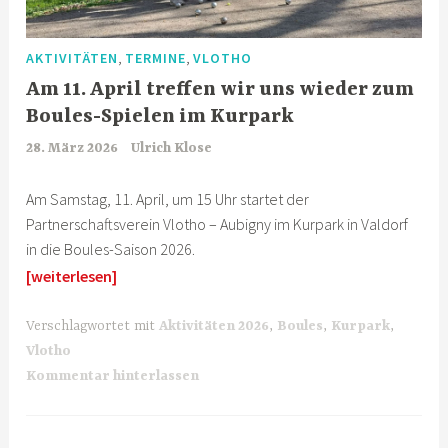
,
,
AKTIVITÄTEN
TERMINE
VLOTHO
Am 11. April treffen wir uns wieder zum
Boules-Spielen im Kurpark
28. März 2026
Ulrich Klose
Am Samstag, 11. April, um 15 Uhr startet der
Partnerschaftsverein Vlotho – Aubigny im Kurpark in Valdorf
in die Boules-Saison 2026.
[weiterlesen]
Verschlagwortet mit
Aktivitäten 2026
,
Boules
,
Kurpark
,
Vlotho
Kommentar hinterlassen