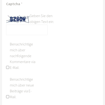
Captcha
*
Geben Sie den
obigen Text ein:
Benachrichtige
mich über
nachfolgende
Kommentare via
E-Mail.
Benachrichtige
mich über neue
Beiträge via E-
Mail.