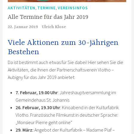
,
,
AKTIVITÄTEN
TERMINE
VEREINSINFOS
Alle Termine für das Jahr 2019
22. Januar 2019
Ulrich Klose
Viele Aktionen zum 30-jährigen
Bestehen
Da ist bestimmt auch etwas für Sie dabei! Hier sehen Sie die
Aktivitäten, die Ihnen der Partnerschaftsverein Vlotho –
Aubigny für das Jahr 2019 anbietet:
7. Februar, 19.00 Uhr
: Jahreshauptversammlung im
Gemeindehaus St. Johannis
26. Februar, 19.30 Uhr
: Kinoabend in der Kulturfabrik
Vlotho. Französische Filmkunst in deutscher Sprache:
„Monsieur Pierre geht online“
29. März:
Angebot der Kulturfabrik – Madame Piaf –