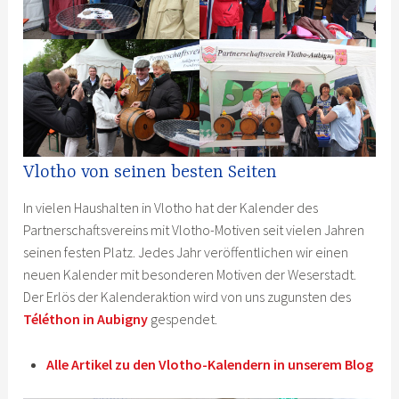
Vlotho von seinen besten Seiten
In vielen Haushalten in Vlotho hat der Kalender des
Partnerschaftsvereins mit Vlotho-Motiven seit vielen Jahren
seinen festen Platz. Jedes Jahr veröffentlichen wir einen
neuen Kalender mit besonderen Motiven der Weserstadt.
Der Erlös der Kalenderaktion wird von uns zugunsten des
Téléthon in Aubigny
gespendet.
Alle Artikel zu den Vlotho-Kalendern in unserem Blog