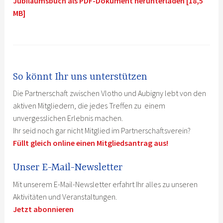
Jubiläumsbuch als PDF-Dokument herunterladen [18,5
MB]
So könnt Ihr uns unterstützen
Die Partnerschaft zwischen Vlotho und Aubigny lebt von den
aktiven Mitgliedern, die jedes Treffen zu einem
unvergesslichen Erlebnis machen.
Ihr seid noch gar nicht Mitglied im Partnerschaftsverein?
Füllt gleich online einen Mitgliedsantrag aus!
Unser E-Mail-Newsletter
Mit unserem E-Mail-Newsletter erfahrt Ihr alles zu unseren
Aktivitäten und Veranstaltungen.
Jetzt abonnieren