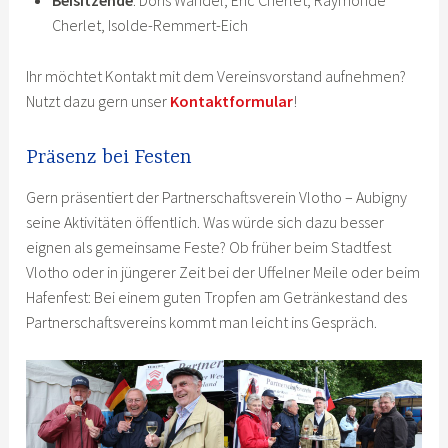
Beisitzende
: Doris Wandel, Eric Cherlet, Raymonde
Cherlet, Isolde-Remmert-Eich
Ihr möchtet Kontakt mit dem Vereinsvorstand aufnehmen?
Nutzt dazu gern unser
Kontaktformular
!
Präsenz bei Festen
Gern präsentiert der Partnerschaftsverein Vlotho – Aubigny
seine Aktivitäten öffentlich. Was würde sich dazu besser
eignen als gemeinsame Feste? Ob früher beim Stadtfest
Vlotho oder in jüngerer Zeit bei der Uffelner Meile oder beim
Hafenfest: Bei einem guten Tropfen am Getränkestand des
Partnerschaftsvereins kommt man leicht ins Gespräch.