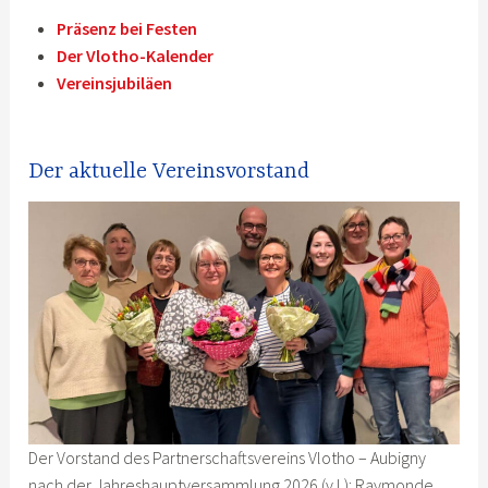
Präsenz bei Festen
Der Vlotho-Kalender
Vereinsjubiläen
Der aktuelle Vereinsvorstand
Der Vorstand des Partnerschaftsvereins Vlotho – Aubigny
nach der Jahreshauptversammlung 2026 (v.l.): Raymonde