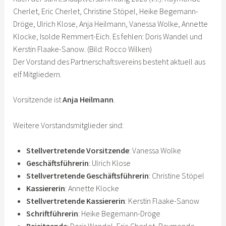
Cherlet, Eric Cherlet, Christine Stöpel, Heike Begemann-
Dröge, Ulrich Klose, Anja Heilmann, Vanessa Wolke, Annette
Klocke, Isolde Remmert-Eich. Es fehlen: Doris Wandel und
Kerstin Flaake-Sanow. (Bild: Rocco Wilken)
Der Vorstand des Partnerschaftsvereins besteht aktuell aus
elf Mitgliedern.
Vorsitzende ist
Anja Heilmann
.
Weitere Vorstandsmitglieder sind:
Stellvertretende Vorsitzende
: Vanessa Wolke
Geschäftsführerin
: Ulrich Klose
Stellvertretende Geschäftsführerin
: Christine Stöpel
Kassiererin
: Annette Klocke
Stellvertretende Kassiererin
: Kerstin Flaake-Sanow
Schriftführerin
: Heike Begemann-Dröge