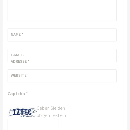
NAME
*
E-MAIL-
ADRESSE
*
WEBSITE
Captcha
*
Geben Sie den
obigen Text ein: