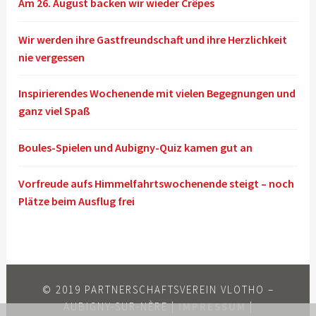
Am 26. August backen wir wieder Crêpes
Wir werden ihre Gastfreundschaft und ihre Herzlichkeit
nie vergessen
Inspirierendes Wochenende mit vielen Begegnungen und
ganz viel Spaß
Boules-Spielen und Aubigny-Quiz kamen gut an
Vorfreude aufs Himmelfahrtswochenende steigt – noch
Plätze beim Ausflug frei
© 2019 PARTNERSCHAFTSVEREIN VLOTHO –
AUBIGNY-SUR-NÈRE |
IMPRESSUM
|