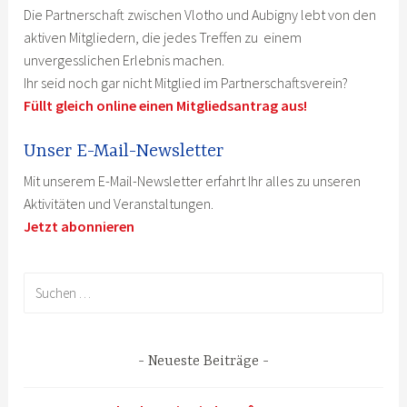
Die Partnerschaft zwischen Vlotho und Aubigny lebt von den
aktiven Mitgliedern, die jedes Treffen zu einem
unvergesslichen Erlebnis machen.
Ihr seid noch gar nicht Mitglied im Partnerschaftsverein?
Füllt gleich online einen Mitgliedsantrag aus!
Unser E-Mail-Newsletter
Mit unserem E-Mail-Newsletter erfahrt Ihr alles zu unseren
Aktivitäten und Veranstaltungen.
Jetzt abonnieren
Suchen
nach:
Neueste Beiträge