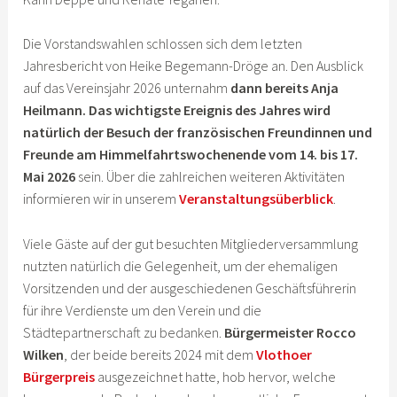
Die Vorstandswahlen schlossen sich dem letzten
Jahresbericht von Heike Begemann-Dröge an. Den Ausblick
auf das Vereinsjahr 2026 unternahm
dann bereits Anja
Heilmann. Das wichtigste Ereignis des Jahres wird
natürlich der Besuch der französischen Freundinnen und
Freunde am Himmelfahrtswochenende vom 14. bis 17.
Mai 2026
sein. Über die zahlreichen weiteren Aktivitäten
informieren wir in unserem
Veranstaltungsüberblick
.
Viele Gäste auf der gut besuchten Mitgliederversammlung
nutzten natürlich die Gelegenheit, um der ehemaligen
Vorsitzenden und der ausgeschiedenen Geschäftsführerin
für ihre Verdienste um den Verein und die
Städtepartnerschaft zu bedanken.
Bürgermeister Rocco
Wilken
, der beide bereits 2024 mit dem
Vlothoer
Bürgerpreis
ausgezeichnet hatte, hob hervor, welche