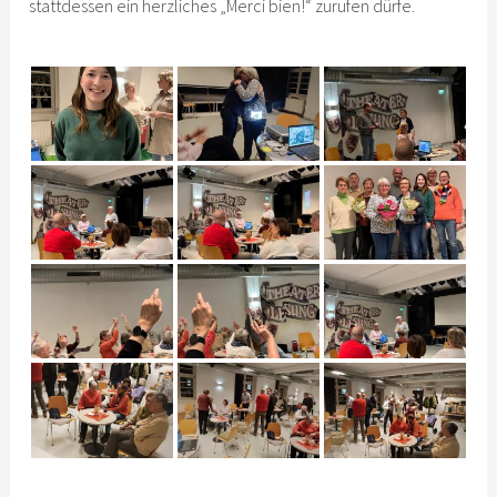
stattdessen ein herzliches „Merci bien!“ zurufen dürfe.