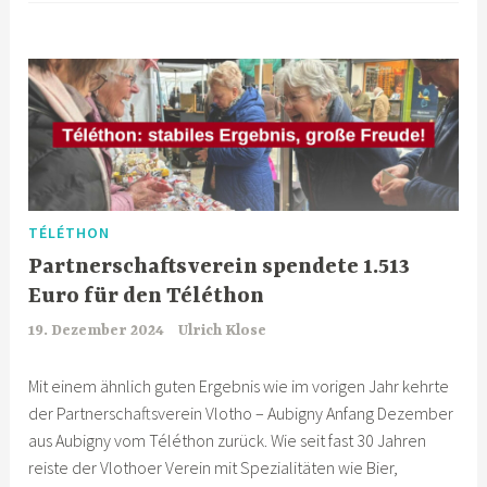
TÉLÉTHON
Partnerschaftsverein spendete 1.513
Euro für den Téléthon
19. Dezember 2024
Ulrich Klose
Mit einem ähnlich guten Ergebnis wie im vorigen Jahr kehrte
der Partnerschaftsverein Vlotho – Aubigny Anfang Dezember
aus Aubigny vom Téléthon zurück. Wie seit fast 30 Jahren
reiste der Vlothoer Verein mit Spezialitäten wie Bier,