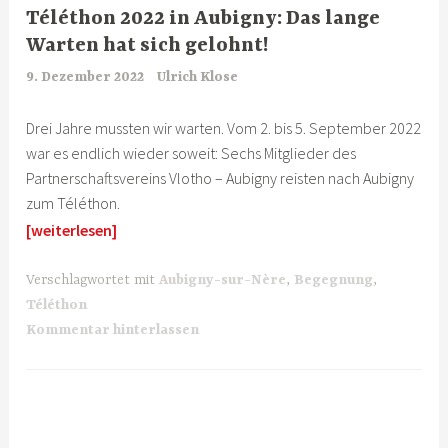
Téléthon 2022 in Aubigny: Das lange
Warten hat sich gelohnt!
9. Dezember 2022
Ulrich Klose
Drei Jahre mussten wir warten. Vom 2. bis 5. September 2022
war es endlich wieder soweit: Sechs Mitglieder des
Partnerschaftsvereins Vlotho – Aubigny reisten nach Aubigny
zum Téléthon.
[weiterlesen]
Verschlagwortet mit
Aubigny-sur-Nère
,
Begegnung
,
Téléthon
Kommentar hinterlassen