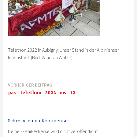
Téléthon 2022 in Aubigny: Unser Stand in der Albinienser
Innenstadt. (Bild: Vanessa Wolke)
VORHERIGER BEITRAG
Beitragsnavigation
pav_telethon_2022_vw_12
Schreibe einen Kommentar
Deine E-Mail-Adresse wird nicht veröffentlicht.