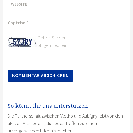
WEBSITE
Captcha
*
Geben Sie den
obigen Text ein:
So könnt Ihr uns unterstützen
Die Partnerschaft zwischen Vlotho und Aubigny lebt von den
aktiven Mitgliedern, die jedes Treffen zu einem
unvergesslichen Erlebnis machen.