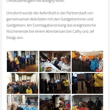
Christbaumkugeln mit Aubigny-Motiv.
Umrahmt wurde der Aufenthalt in der Partnerstadt von
gemeinsamen Aktivitäten mit den Gastgeberinnen und
Gastgebern. Am Sonntagabend klang das ereignisreiche
Wochenende bei einem Abendessen bei Cathy und Jef
Daugu aus.