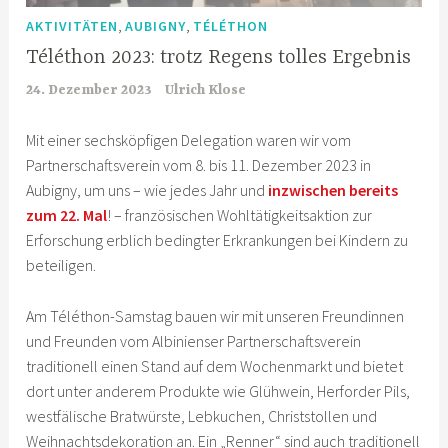
,
,
AKTIVITÄTEN
AUBIGNY
TÉLÉTHON
Téléthon 2023: trotz Regens tolles Ergebnis
24. Dezember 2023
Ulrich Klose
Mit einer sechsköpfigen Delegation waren wir vom
Partnerschaftsverein vom 8. bis 11. Dezember 2023 in
Aubigny, um uns – wie jedes Jahr und
inzwischen bereits
zum 22. Mal
! – französischen Wohltätigkeitsaktion zur
Erforschung erblich bedingter Erkrankungen bei Kindern zu
beteiligen.
Am Téléthon-Samstag bauen wir mit unseren Freundinnen
und Freunden vom Albinienser Partnerschaftsverein
traditionell einen Stand auf dem Wochenmarkt und bietet
dort unter anderem Produkte wie Glühwein, Herforder Pils,
westfälische Bratwürste, Lebkuchen, Christstollen und
Weihnachtsdekoration an. Ein „Renner“ sind auch traditionell