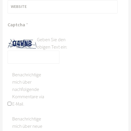
WEBSITE
Captcha
*
Geben Sie den
obigen Text ein:
Benachrichtige
mich über
nachfolgende
Kommentare via
E-Mail.
Benachrichtige
mich über neue