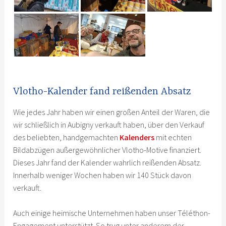
Vlotho-Kalender fand reißenden Absatz
Wie jedes Jahr haben wir einen großen Anteil der Waren, die
wir schließlich in Aubigny verkauft haben, über den Verkauf
des beliebten, handgemachten
Kalenders
mit echten
Bildabzügen außergewöhnlicher Vlotho-Motive finanziert.
Dieses Jahr fand der Kalender wahrlich reißenden Absatz.
Innerhalb weniger Wochen haben wir 140 Stück davon
verkauft.
Auch einige heimische Unternehmen haben unser Téléthon-
Engagement unterstützt. So trug unter anderem der