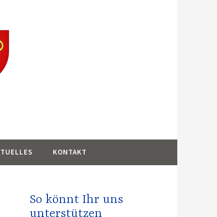
ankreich
KTUELLES
KONTAKT
So könnt Ihr uns
unterstützen