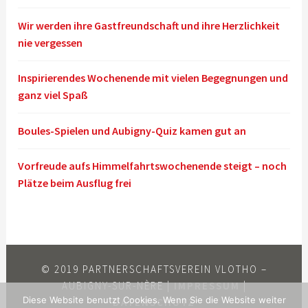
Wir werden ihre Gastfreundschaft und ihre Herzlichkeit
nie vergessen
Inspirierendes Wochenende mit vielen Begegnungen und
ganz viel Spaß
Boules-Spielen und Aubigny-Quiz kamen gut an
Vorfreude aufs Himmelfahrtswochenende steigt – noch
Plätze beim Ausflug frei
© 2019 PARTNERSCHAFTSVEREIN VLOTHO –
AUBIGNY-SUR-NÈRE |
IMPRESSUM
|
Diese Website benutzt Cookies. Wenn Sie die Website weiter
DATENSCHUTZ