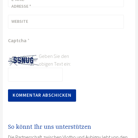
ADRESSE
*
WEBSITE
Captcha
*
Geben Sie den
obigen Text ein:
So könnt Ihr uns unterstützen
Die Partnerschaft zwischen Vlotho und Aubigny lebt von den