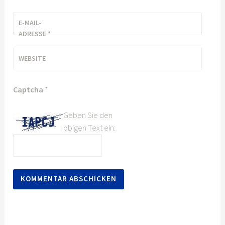
E-MAIL-
ADRESSE
*
WEBSITE
Captcha
*
Geben Sie den
obigen Text ein: