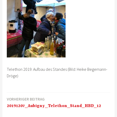
Telethon 2019: Aufbau des Standes (Bild: Heike Begemann-
Dröge)
VORHERIGER BEITRAG
Beitragsnavigation
20191207_Aubigny_Telethon_Stand_HBD_12