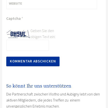
WEBSITE
Captcha
*
Geben Sie den
obigen Text ein:
So könnt Ihr uns unterstützen
Die Partnerschaft zwischen Vlotho und Aubigny lebt von den
aktiven Mitgliedern, die jedes Treffen zu einem
unvergesslichen Erlebnis machen.