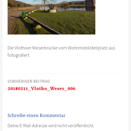
Die Vlothoer Weserbrücke vom Wohnmobilstellplatz aus
fotografiert.
VORHERIGER BEITRAG
Beitragsnavigation
20180213_Vlotho_Weser_006
Schreibe einen Kommentar
Deine E-Mail-Adresse wird nicht veröffentlicht.