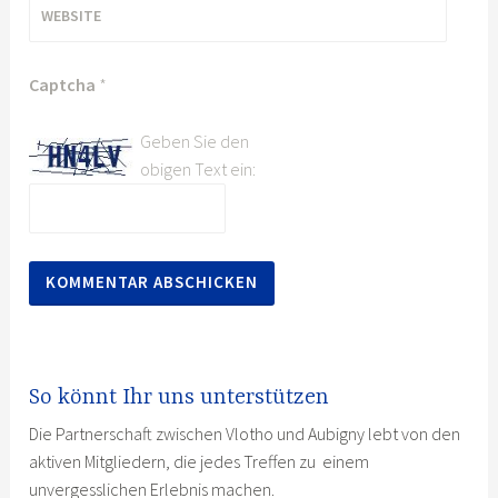
WEBSITE
Captcha
*
Geben Sie den
obigen Text ein:
So könnt Ihr uns unterstützen
Die Partnerschaft zwischen Vlotho und Aubigny lebt von den
aktiven Mitgliedern, die jedes Treffen zu einem
unvergesslichen Erlebnis machen.