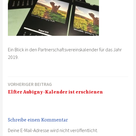
Ein Blick in den Partnerschaftsvereinskalender für das Jahr
2019.
VORHERIGER BEITRAG
Beitragsnavigation
Elfter Aubigny-Kalender ist erschienen
Schreibe einen Kommentar
Deine E-Mail-Adresse wird nicht veröffentlicht.