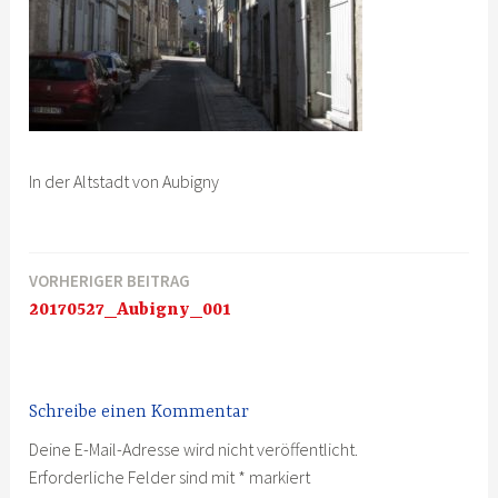
In der Altstadt von Aubigny
VORHERIGER BEITRAG
Beitragsnavigation
20170527_Aubigny_001
Schreibe einen Kommentar
Deine E-Mail-Adresse wird nicht veröffentlicht.
Erforderliche Felder sind mit
*
markiert