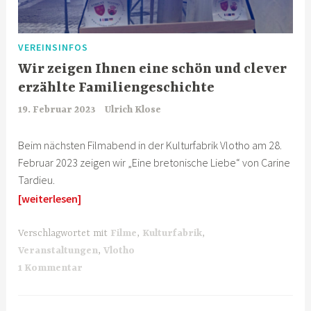
VEREINSINFOS
Wir zeigen Ihnen eine schön und clever
erzählte Familiengeschichte
19. Februar 2023
Ulrich Klose
Beim nächsten Filmabend in der Kulturfabrik Vlotho am 28.
Februar 2023 zeigen wir „Eine bretonische Liebe“ von Carine
Tardieu.
[weiterlesen]
Verschlagwortet mit
Filme
,
Kulturfabrik
,
Veranstaltungen
,
Vlotho
1 Kommentar