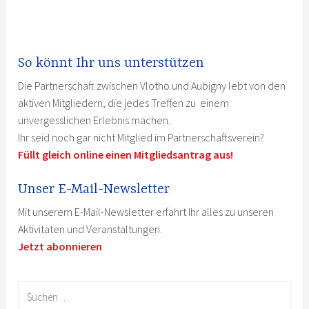
So könnt Ihr uns unterstützen
Die Partnerschaft zwischen Vlotho und Aubigny lebt von den
aktiven Mitgliedern, die jedes Treffen zu einem
unvergesslichen Erlebnis machen.
Ihr seid noch gar nicht Mitglied im Partnerschaftsverein?
Füllt gleich online einen Mitgliedsantrag aus!
Unser E-Mail-Newsletter
Mit unserem E-Mail-Newsletter erfahrt Ihr alles zu unseren
Aktivitäten und Veranstaltungen.
Jetzt abonnieren
Suchen
nach: