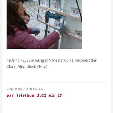
Téléthon 2022 in Aubigny: Vanessa Wolke dekoriert den
Stand. (Bild: Ulrich Klose)
VORHERIGER BEITRAG
Beitragsnavigation
pav_telethon_2022_ulr_17