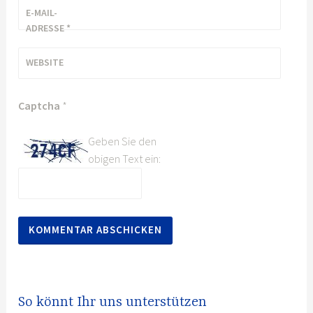
E-MAIL-
ADRESSE
*
WEBSITE
Captcha
*
Geben Sie den
obigen Text ein:
So könnt Ihr uns unterstützen