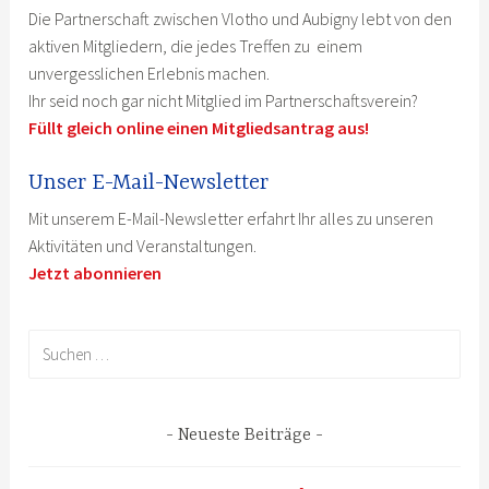
Die Partnerschaft zwischen Vlotho und Aubigny lebt von den
aktiven Mitgliedern, die jedes Treffen zu einem
unvergesslichen Erlebnis machen.
Ihr seid noch gar nicht Mitglied im Partnerschaftsverein?
Füllt gleich online einen Mitgliedsantrag aus!
Unser E-Mail-Newsletter
Mit unserem E-Mail-Newsletter erfahrt Ihr alles zu unseren
Aktivitäten und Veranstaltungen.
Jetzt abonnieren
Suchen
nach:
Neueste Beiträge