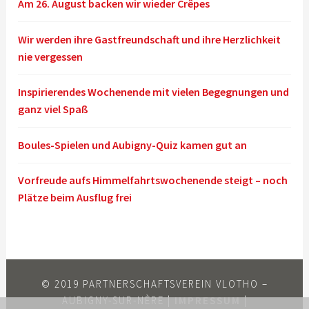
Am 26. August backen wir wieder Crêpes
Wir werden ihre Gastfreundschaft und ihre Herzlichkeit
nie vergessen
Inspirierendes Wochenende mit vielen Begegnungen und
ganz viel Spaß
Boules-Spielen und Aubigny-Quiz kamen gut an
Vorfreude aufs Himmelfahrtswochenende steigt – noch
Plätze beim Ausflug frei
© 2019 PARTNERSCHAFTSVEREIN VLOTHO –
AUBIGNY-SUR-NÈRE |
IMPRESSUM
|