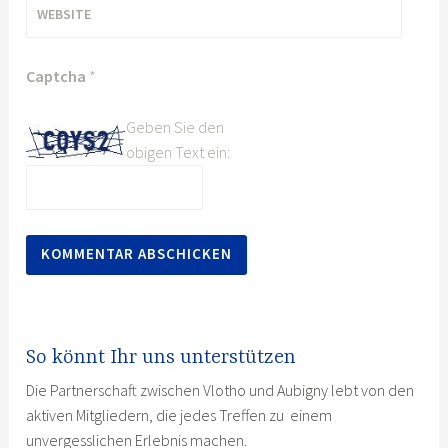
WEBSITE
Captcha
*
Geben Sie den
obigen Text ein:
So könnt Ihr uns unterstützen
Die Partnerschaft zwischen Vlotho und Aubigny lebt von den
aktiven Mitgliedern, die jedes Treffen zu einem
unvergesslichen Erlebnis machen.