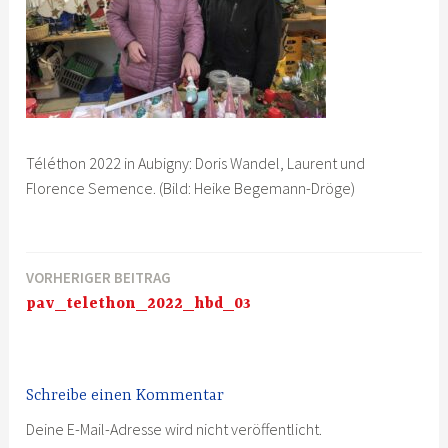
Téléthon 2022 in Aubigny: Doris Wandel, Laurent und
Florence Semence. (Bild: Heike Begemann-Dröge)
VORHERIGER BEITRAG
Beitragsnavigation
pav_telethon_2022_hbd_03
Schreibe einen Kommentar
Deine E-Mail-Adresse wird nicht veröffentlicht.