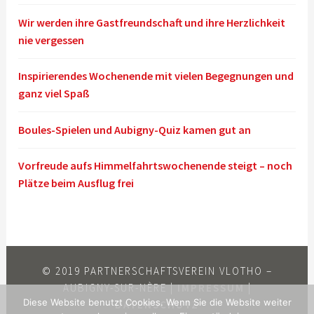
Wir werden ihre Gastfreundschaft und ihre Herzlichkeit
nie vergessen
Inspirierendes Wochenende mit vielen Begegnungen und
ganz viel Spaß
Boules-Spielen und Aubigny-Quiz kamen gut an
Vorfreude aufs Himmelfahrtswochenende steigt – noch
Plätze beim Ausflug frei
© 2019 PARTNERSCHAFTSVEREIN VLOTHO –
AUBIGNY-SUR-NÈRE |
IMPRESSUM
|
Diese Website benutzt Cookies. Wenn Sie die Website weiter
DATENSCHUTZ