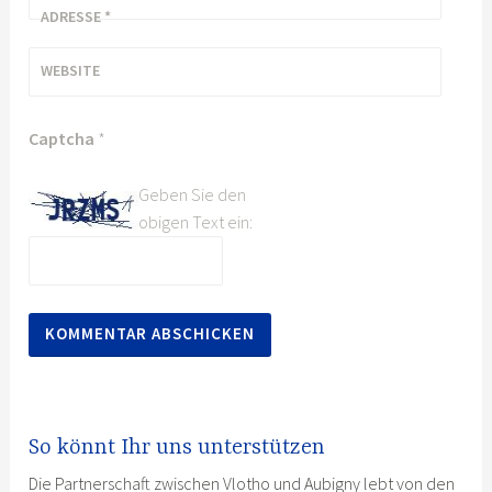
ADRESSE
*
WEBSITE
Captcha
*
Geben Sie den
obigen Text ein:
So könnt Ihr uns unterstützen
Die Partnerschaft zwischen Vlotho und Aubigny lebt von den