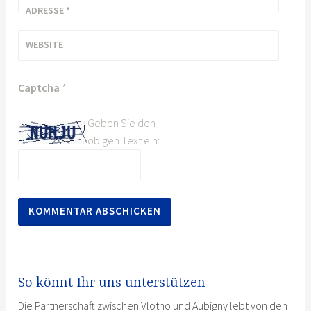
ADRESSE
*
WEBSITE
Captcha
*
Geben Sie den
obigen Text ein:
So könnt Ihr uns unterstützen
Die Partnerschaft zwischen Vlotho und Aubigny lebt von den