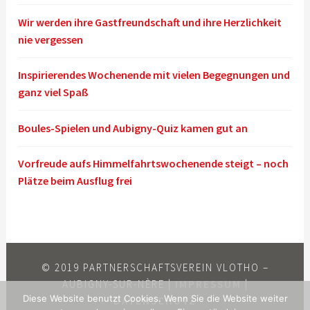
Wir werden ihre Gastfreundschaft und ihre Herzlichkeit
nie vergessen
Inspirierendes Wochenende mit vielen Begegnungen und
ganz viel Spaß
Boules-Spielen und Aubigny-Quiz kamen gut an
Vorfreude aufs Himmelfahrtswochenende steigt – noch
Plätze beim Ausflug frei
© 2019 PARTNERSCHAFTSVEREIN VLOTHO –
AUBIGNY-SUR-NÈRE |
IMPRESSUM
|
Diese Website benutzt Cookies. Wenn Sie die Website weiter
DATENSCHUTZ