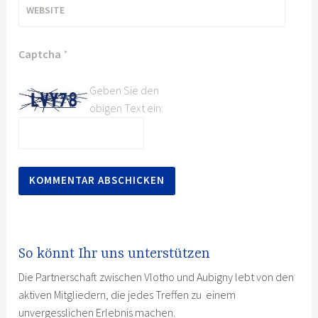
WEBSITE
Captcha
*
Geben Sie den
obigen Text ein:
So könnt Ihr uns unterstützen
Die Partnerschaft zwischen Vlotho und Aubigny lebt von den
aktiven Mitgliedern, die jedes Treffen zu einem
unvergesslichen Erlebnis machen.