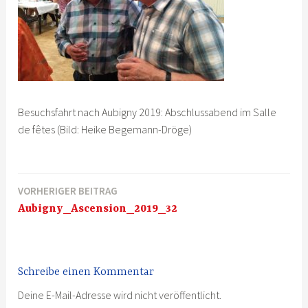
Besuchsfahrt nach Aubigny 2019: Abschlussabend im Salle
de fêtes (Bild: Heike Begemann-Dröge)
VORHERIGER BEITRAG
Beitragsnavigation
Aubigny_Ascension_2019_32
Schreibe einen Kommentar
Deine E-Mail-Adresse wird nicht veröffentlicht.