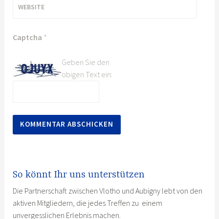
WEBSITE
Captcha
*
Geben Sie den
obigen Text ein:
So könnt Ihr uns unterstützen
Die Partnerschaft zwischen Vlotho und Aubigny lebt von den
aktiven Mitgliedern, die jedes Treffen zu einem
unvergesslichen Erlebnis machen.