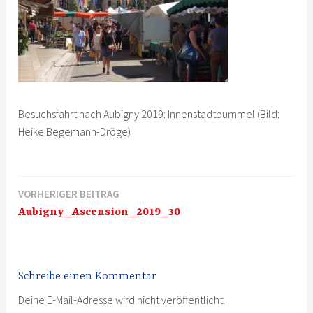
Besuchsfahrt nach Aubigny 2019: Innenstadtbummel (Bild:
Heike Begemann-Dröge)
VORHERIGER BEITRAG
Beitragsnavigation
Aubigny_Ascension_2019_30
Schreibe einen Kommentar
Deine E-Mail-Adresse wird nicht veröffentlicht.