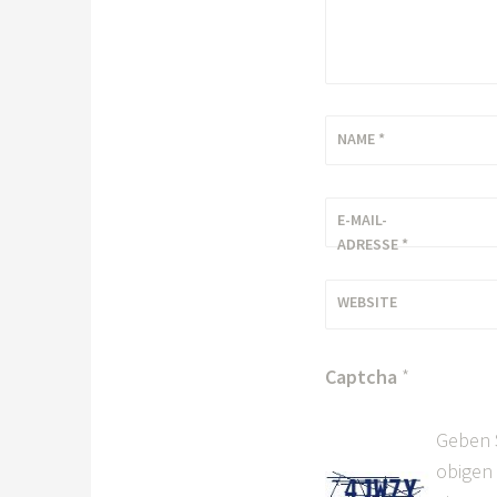
NAME
*
E-MAIL-
ADRESSE
*
WEBSITE
Captcha
*
Geben 
obigen 