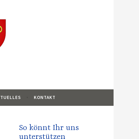
ankreich
KTUELLES
KONTAKT
So könnt Ihr uns
unterstützen