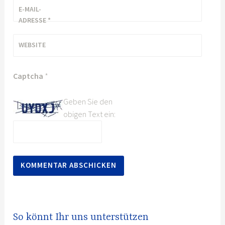
E-MAIL-
ADRESSE
*
WEBSITE
Captcha
*
Geben Sie den
obigen Text ein:
So könnt Ihr uns unterstützen