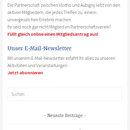
Die Partnerschaft zwischen Vlotho und Aubigny lebt von den
aktiven Mitgliedern, die jedes Treffen zu einem
unvergesslichen Erlebnis machen.
Ihr seid noch gar nicht Mitglied im Partnerschaftsverein?
Füllt gleich online einen Mitgliedsantrag aus!
Unser E-Mail-Newsletter
Mit unserem E-Mail-Newsletter erfahrt Ihr alles zu unseren
Aktivitäten und Veranstaltungen.
Jetzt abonnieren
Suchen
nach:
Neueste Beiträge