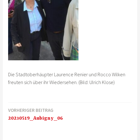
Die Stadtoberhäupter Laurence Renier und Rocco Wilken
freuten sich über ihr Wiedersehen. (Bild: Ulrich Klose)
VORHERIGER BEITRAG
Beitragsnavigation
20230519_Aubigny_06