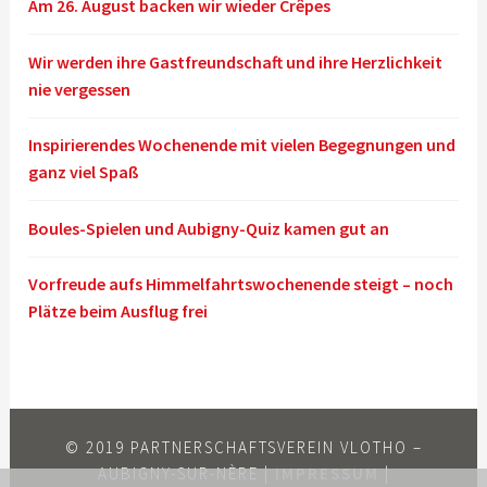
Am 26. August backen wir wieder Crêpes
Wir werden ihre Gastfreundschaft und ihre Herzlichkeit
nie vergessen
Inspirierendes Wochenende mit vielen Begegnungen und
ganz viel Spaß
Boules-Spielen und Aubigny-Quiz kamen gut an
Vorfreude aufs Himmelfahrtswochenende steigt – noch
Plätze beim Ausflug frei
© 2019 PARTNERSCHAFTSVEREIN VLOTHO –
AUBIGNY-SUR-NÈRE |
IMPRESSUM
|