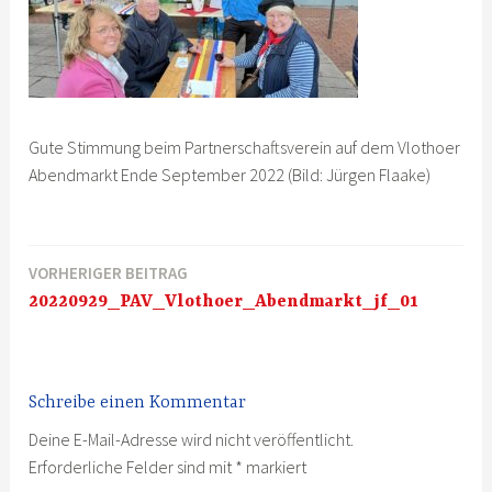
Gute Stimmung beim Partnerschaftsverein auf dem Vlothoer
Abendmarkt Ende September 2022 (Bild: Jürgen Flaake)
VORHERIGER BEITRAG
Beitragsnavigation
20220929_PAV_Vlothoer_Abendmarkt_jf_01
Schreibe einen Kommentar
Deine E-Mail-Adresse wird nicht veröffentlicht.
Erforderliche Felder sind mit
*
markiert