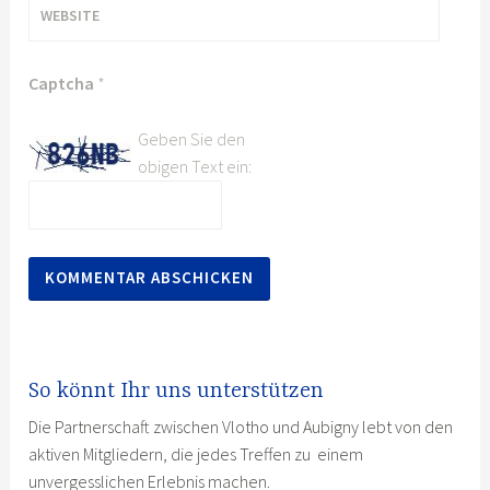
WEBSITE
Captcha
*
Geben Sie den
obigen Text ein:
So könnt Ihr uns unterstützen
Die Partnerschaft zwischen Vlotho und Aubigny lebt von den
aktiven Mitgliedern, die jedes Treffen zu einem
unvergesslichen Erlebnis machen.