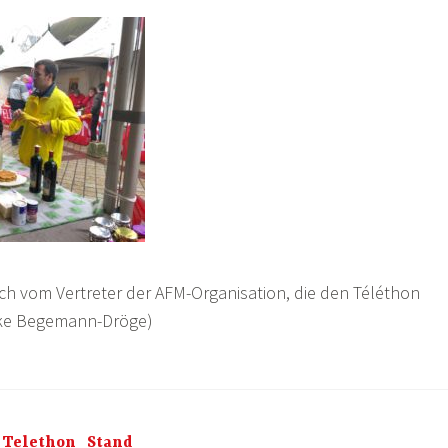
ch vom Vertreter der AFM-Organisation, die den Téléthon
eike Begemann-Dröge)
_Telethon_Stand