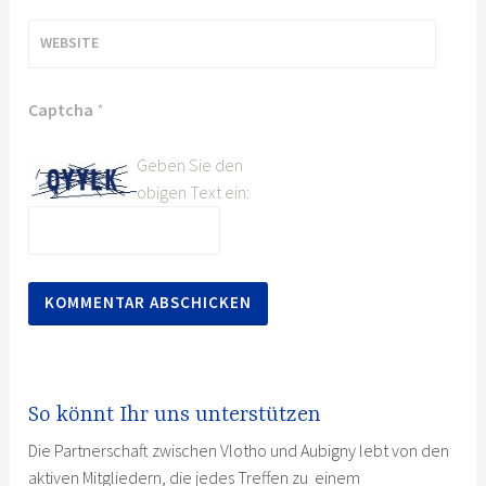
WEBSITE
Captcha
*
Geben Sie den
obigen Text ein:
So könnt Ihr uns unterstützen
Die Partnerschaft zwischen Vlotho und Aubigny lebt von den
aktiven Mitgliedern, die jedes Treffen zu einem