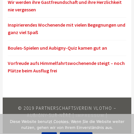
Wir werden ihre Gastfreundschaft und ihre Herzlichkeit
nie vergessen
Inspirierendes Wochenende mit vielen Begegnungen und
ganz viel Spaß
Boules-Spielen und Aubigny-Quiz kamen gut an
Vorfreude aufs Himmelfahrtswochenende steigt – noch
Plätze beim Ausflug frei
© 2019 PARTNERSCHAFTSVEREIN VLOTHO –
AUBIGNY-SUR-NÈRE |
IMPRESSUM
|
Diese Website benutzt Cookies. Wenn Sie die Website weiter
DATENSCHUTZ
nutzen, gehen wir von Ihrem Einverständnis aus.